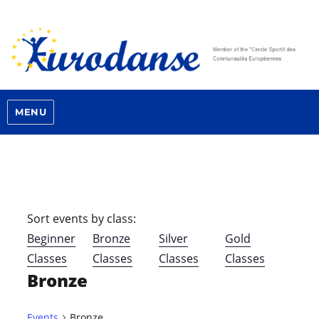
MENU
Sort events by class:
Beginner
Bronze
Silver
Gold
Classes
Classes
Classes
Classes
Bronze
Events
Bronze