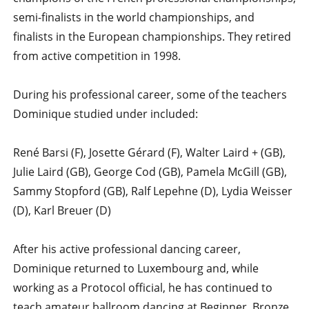
semi-finalists in the world championships, and
finalists in the European championships. They retired
from active competition in 1998.
During his professional career, some of the teachers
Dominique studied under included:
René Barsi (F), Josette Gérard (F), Walter Laird + (GB),
Julie Laird (GB), George Cod (GB), Pamela McGill (GB),
Sammy Stopford (GB), Ralf Lepehne (D), Lydia Weisser
(D), Karl Breuer (D)
After his active professional dancing career,
Dominique returned to Luxembourg and, while
working as a Protocol official, he has continued to
teach amateur ballroom dancing at Beginner, Bronze,